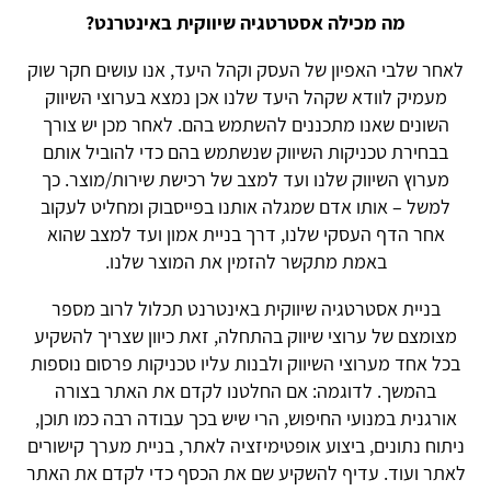
מה מכילה אסטרטגיה שיווקית באינטרנט?
לאחר שלבי האפיון של העסק וקהל היעד, אנו עושים חקר שוק
מעמיק לוודא שקהל היעד שלנו אכן נמצא בערוצי השיווק
השונים שאנו מתכננים להשתמש בהם. לאחר מכן יש צורך
בבחירת טכניקות השיווק שנשתמש בהם כדי להוביל אותם
מערוץ השיווק שלנו ועד למצב של רכישת שירות/מוצר. כך
למשל – אותו אדם שמגלה אותנו בפייסבוק ומחליט לעקוב
אחר הדף העסקי שלנו, דרך בניית אמון ועד למצב שהוא
באמת מתקשר להזמין את המוצר שלנו.
בניית אסטרטגיה שיווקית באינטרנט תכלול לרוב מספר
מצומצם של ערוצי שיווק בהתחלה, זאת כיוון שצריך להשקיע
בכל אחד מערוצי השיווק ולבנות עליו טכניקות פרסום נוספות
בהמשך. לדוגמה: אם החלטנו לקדם את האתר בצורה
אורגנית במנועי החיפוש, הרי שיש בכך עבודה רבה כמו תוכן,
ניתוח נתונים, ביצוע אופטימיזציה לאתר, בניית מערך קישורים
לאתר ועוד. עדיף להשקיע שם את הכסף כדי לקדם את האתר