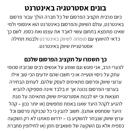
בונים אסטרטגיה באינטרנט
כיום מרבית תקציב הפרסום של כל חברה הולך עבור פרסום
באינטרנט, עולם השיווק והפרסום באינטרנט הוא אינסופי ולמי
שאינו מתמצא בתחום עשוי לאבד את עצמו ואת כספו. לשם כך
כדאי להיוועץ עם
מומחה לשיווק באינטרנט
ולבנות תחילה
אסטרטגיית שיווק באינטרנט.
כך תשמרו על תקציב הפרסום שלכם
לצערי הרב, אני פוגש וגם שומע על אנשים רבים שבזבזו סכומי
עתק על ניסוי וטעייה או כי חשבו שהם יודעים הכי טוב אילו
ערוצי שיווק ופרסום מתאימים לעסק שלהם. לעתים הבחירה
בערוצי הפרסום נכונה אך זו בלבד אינה מספיקה להביא
תוצאות וכי יש לבנות אסטרטגיית שיווק מתאימה על מנת
להגיע לקהל היעד שאנו באמת מחפשים (או יותר נכון – קהל
היעד שמחפש אותנו). חשוב להבין כי כל טכניקת פרסום וכל
ערוץ שיווק שנבחר להשקיע בו – ידרוש מאתנו לא רק השקעה
כספית אלא גם השקעה של משאבים וזמן (או לחילופין מחברת