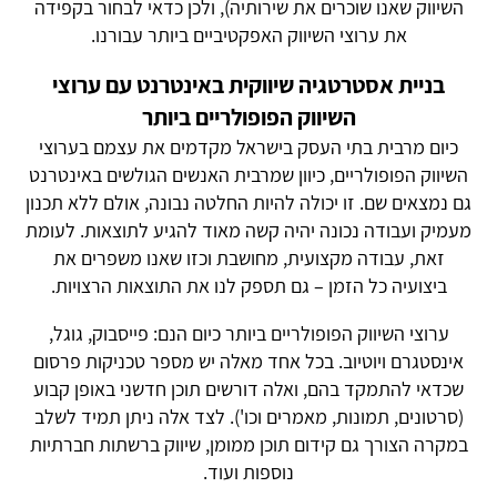
השיווק שאנו שוכרים את שירותיה), ולכן כדאי לבחור בקפידה
את ערוצי השיווק האפקטיביים ביותר עבורנו.
בניית אסטרטגיה שיווקית באינטרנט עם ערוצי
השיווק הפופולריים ביותר
כיום מרבית בתי העסק בישראל מקדמים את עצמם בערוצי
השיווק הפופולריים, כיוון שמרבית האנשים הגולשים באינטרנט
גם נמצאים שם. זו יכולה להיות החלטה נבונה, אולם ללא תכנון
מעמיק ועבודה נכונה יהיה קשה מאוד להגיע לתוצאות. לעומת
זאת, עבודה מקצועית, מחושבת וכזו שאנו משפרים את
ביצועיה כל הזמן – גם תספק לנו את התוצאות הרצויות.
ערוצי השיווק הפופולריים ביותר כיום הנם: פייסבוק, גוגל,
אינסטגרם ויוטיוב. בכל אחד מאלה יש מספר טכניקות פרסום
שכדאי להתמקד בהם, ואלה דורשים תוכן חדשני באופן קבוע
(סרטונים, תמונות, מאמרים וכו'). לצד אלה ניתן תמיד לשלב
במקרה הצורך גם קידום תוכן ממומן, שיווק ברשתות חברתיות
נוספות ועוד.