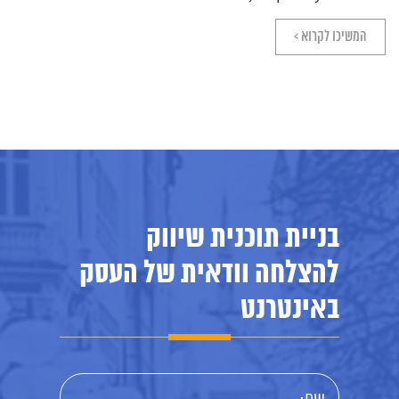
המשיכו לקרוא >
בניית תוכנית שיווק
להצלחה וודאית של העסק
באינטרנט