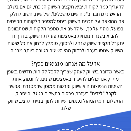
להעריך כמה לקוחות יביא תקציב השיווק הנוכחי, גם אם בשלב
הראשוני מדובר ב"ניחושים מושכלים". שלישית, חשוב לחלק
את ההוצאה על תכנית השיווק ביחס למספר הלקוחות הקיימים
בפועל. נוסף על כך, יש לחשב את מספר הלקוחות שמתכוונים
להביא בשנה הנוכחית באמצעות פעולת השיווק. בדרך זו
יתקבל תקציב שיווק שנתי. ולבסוף, מומלץ לבחון את כל שיטות
השיווק שנוסו בעבר ולבדוק מהי השיטה הטובה ביותר מבניהן.
אז על מה אנחנו מוציאים כסף?
כאשר מדובר בשיווק לעסק שצריך לקבל לקוחות חדשים באופן
מיידי, אנו יכולים להיעזר באמצעים שונים. לדוגמה, אחת
השיטות הנפוצות היא שיווק ופרסום ממומן שבמסגרתו אפשר
לקבל "לידים" בעזרת פרסום בתשלום בגוגל ופייסבוק,
התשלום ודמי הניהול נכנסים ישירות לתוך בניית תקציב שיווק
שלנו.