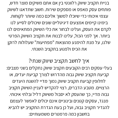
בניית תקציב שיווק רלוונטי בין אם אתם משיקים מוצר חדש,
פותחים עסק מאפס או מספקים שירות. חשוב שתדאגו לשיווק
עצמי איכותי כדי שיוכלו למשוך אליכם כמה שיותר לקוחות.
בימינו קיימים אמצעים דיגיטליים שונים שיכולים לסייע לנו
לקדם את העסק, ועלינו לבחור את כלי השיווק המתאימים לנו
ביותר. אך לפני הכול, עלינו לבנות את תקציב השיווק הפרטי
שלנו, על מנת להימנע מהוצאות "מפתיעות" שעלולות לרוקן
את הכיס ולפגוע בתקציב השנתי.
איך לחשב תקציב שיווק שנתי?
בעלי עסקים רבים הקובעים תקציב שיווק נתקלים בשני מצבים:
קביעת תקציב שיווק גבוה מהדרוש לצורך קביעת יעדים, או
לחלופין קביעת תקציב שיווק נמוך מדיי להשגת היעדים
הרצויים. מטבע הדברים, רצוי להקדיש לעניין השיווק תקציב
גבוה מדיי, כך שהעסק לא יסבול משיווק דליל ובלתי איכותי.
מנגד, עסקים קטנים ובינוניים אינם יכולים לאפשר לעצמם
להגדיר תקציב גבוה, ועל כן בעת הגדרת התקציב יש להביא
בחשבון כמה פרמטרים משמעותיים: