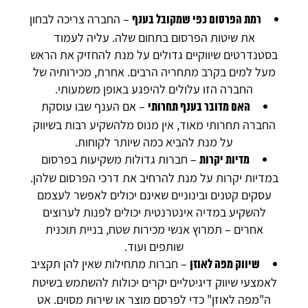
– החברה צריכה לבחון
רמת הפרסום כפי שמקובל בענף
את שיטות הפרסום בתחום שלה. עליה לעמוד
בסטנדרטים שיווקיים גדולים על מנת להחזיק את הראש
מעל למים בקרב מתחריה הרבים. אחרת, מכירותיה של
החברה הזו עלולים להיפגע באופן משמעותי.
– אם הענף שבו עוסקת
האם מדובר בענף תחרותי
החברה תחרותי מאוד, אין מנוס מלהשקיע רבות בשיווק
על מנת להביא כמה שיותר לקוחות.
– חברות גדולות משקיעות בפרסום
מדיות יקרות
במדיות יקרות על מנת להרחיב את דרכי הפרסום שלהן.
עסקים קטנים ובינוניים שאינם יכולים לאפשר לעצמם
להשקיע במדיה אינטרנטית יכולים לפנות לערוצים
אחרים – תמרוץ אנשי מכירות שטח, בניית תוכנית
שותפים ועוד.
– חברות מתחילות שאין להן תקציב
שיווק מפה לאוזן
לאמצעי שיווק דיגיטליים יקרים יכולות להשתמש בשיטת
ה"מפה לאוזן" כדי לפרסם מוצר או שירות מסוים. אט