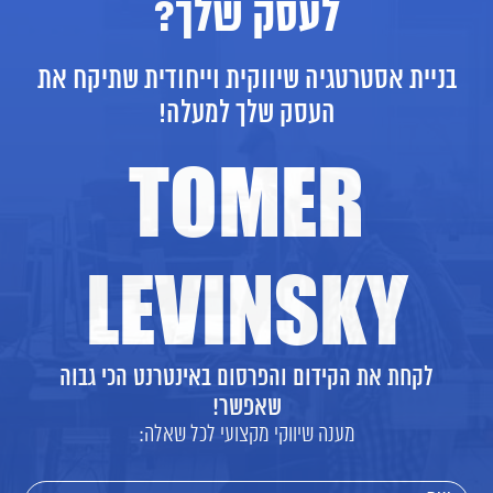
לעסק שלך?
בניית אסטרטגיה שיווקית וייחודית שתיקח את
העסק שלך למעלה!
TOMER
LEVINSKY
לקחת את הקידום והפרסום באינטרנט הכי גבוה
שאפשר!
מענה שיווקי מקצועי לכל שאלה: