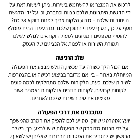
לרכוש את המוצר או להשתמש בשירות. ניתן לעשות זאת על
ידי הדגשת היתרונות שלכם כצוות וכחברה, וכן על ידי הדגשת
הייחודיות שלכם – מדוע הלקוח צריך לפנות דווקא אליכם?
נוסף על כך, בסוף עמודי התוכן שלכם וגם בעמוד הבית מומלץ
להוסיף משפטים המניעים לפעולה וקוראים לגולש לשלם
תמורת השירות או לפנות אל הנציגים של העסק.
שלב הרכישה
אם הכול הלך כשורה עד עכשיו, הגולש מבצע את הפעולה
המיוחלת באתר – בין אם מדובר בביצוע רכישה או בהצטרפות
לשירות שלכם. כעת, הלקוחות שלכם מתחלקים לכמה סוגים:
לקוחות קבועים, לקוחות חוזרים או לקוחות נאמנים אשר
מפיצים את טיב השירות שלכם לאחרים.
מתכננים את דרכי הפעולה
יועץ אסטרטגי שיווקי מסייע לכם להפיק את המרב מהמשפך
על ידי תכנות מדוקדק של הפעולות שיש לבצע. כך, בשלב
הראשון יש להגדיר את המטרות הברורות שאליהן יש לשאוף.