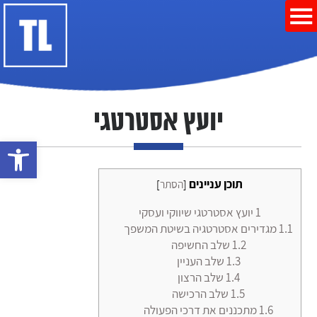
יועץ אסטרטגי
פתח סרגל נ
תוכן עניינים
[
הסתר
]
1
יועץ אסטרטגי שיווקי ועסקי
1.1
מגדירים אסטרטגיה בשיטת המשפך
1.2
שלב החשיפה
1.3
שלב העניין
1.4
שלב הרצון
1.5
שלב הרכישה
1.6
מתכננים את דרכי הפעולה