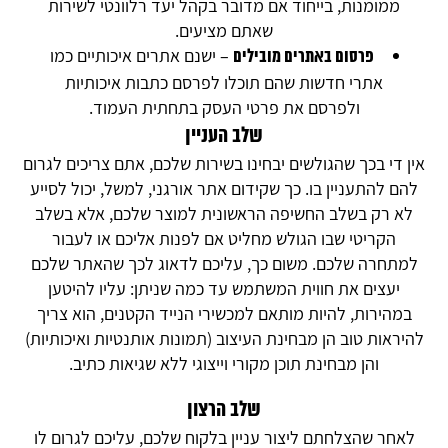
ממומנות, בייחוד אם מדובר בקהל יעד רלוונטי לשירות
שאתם מציעים.
– ישנם אתרים איכותיים כמו
פרסום באתרים מובילים
אתרי חדשות שהם תוכלו לפרסם כתבות איכותיות
ולפרסם את פרטי העסק בתחתית העמוד.
שלב העניין
אין די בכך שהגולשים יבחינו בשירות שלכם, אתם צריכים לגרום
להם להתעניין בו. כך שקידום אתר אורגני, למשל, יכול לסייע
לא רק בשלב החשיפה הראשונית למוצר שלכם, אלא בשלב
הקריטי שבו הגולש מחליט אם לפנות אליכם או לעבור
למתחרה שלכם. משום כך, עליכם לדאוג לכך שהאתר שלכם
יעצים את חווית המשתמש עד כמה שניתן: עליו להיטען
במהירות, להיות מותאם למכשירי הנייד הקטנים, הוא צריך
להיראות טוב הן מבחינת העיצוב (תמונות אותנטיות ואיכותיות)
והן מבחינת תוכן מקורי וייצוגי ללא שגיאות כתיב.
שלב הרצון
לאחר שהצלחתם ליצור עניין בלקוח שלכם, עליכם לגרום לו