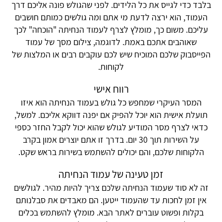
בלבד כדי לגייס את כל הלידים. לפני שהגולש פונה אליכם דרך
העמוד, הוא ירצה לדעת מי אתם ומה גולשים כמותם חושבים
עליכם. משום כך, מומלץ לצרף לעמוד הנחיתה "הוכחה" לכך
שאוהבים אתכם באמת. לדוגמה, צילום מסך של עמוד
הפייסבוק שלכם המוכיח שיש לכם עוקבים רבים או המלצות של
לקוחות.
רווח אישי
המסר העיקרי שמחפש כל גולש בעמוד הנחיתה הוא איזו
תועלת אישית הוא יוכל להפיק אם יפנה דווקא אליכם. למשל,
כדאי לצרף מסר המודיע לגולש שהוא יכול לקבל החזר כספי
על השירות תוך 30 יום. בדרך זו אתם יוצרים אמון בקרב
הלקוחות שלכם, והם יכולים להשתמש בשירות בראש שקט.
זמן טעינה של עמוד הנחיתה
זה לא סוד שעמוד הנחיתה שלכם צריך להיות מהיר. לגולשים
אין זמן לחכות עד שהעמוד ייטען. הם מאבדים את סבלנותם
בקלות ופשוט עוברים לאתר הבא. מומלץ להשתמש בכלים