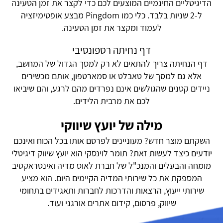
הדיגיטליים החינמיים המוצעים לכם כדי לקצר את זמן הטעינה
ל-2 שניות בלבד. כלי כמו Pingdom מבצע אופטימיזציה
לעמוד ומקצר את זמן הטעינה.
דף נחיתה רספונסיבי
דף הנחיתה צריך להתאים לא רק למסך הגדול של המחשב,
אלא גם למסך של טאבלט או סמארטפון, אותם מכשירים
ניידים קטנים שהגולשים אינם נפרדים מהם לרגע, והם שיביאו
לכם את מרבית הלידים.
מילה של יועץ שיווקי
השקתם מוצר חדש? מעוניינים לפרסם אותו בכל הכוח ואינכם
יודעים כיצד לעשות זאת? תומר לוינסקי הוא יועץ שיווק דיגיטלי
מומחה והבעלים והמנכ"ל של חברת לאוס מדיה ואינטראקטיב
המספקת את כל שירותי המדיה הקיימים היום. הוא מציע
שירותי ייעוץ, הרצאות והדרכות לחברות ותאגידים בתחומי
שיווק, פרסום, קידום אתרים אורגני ועוד.