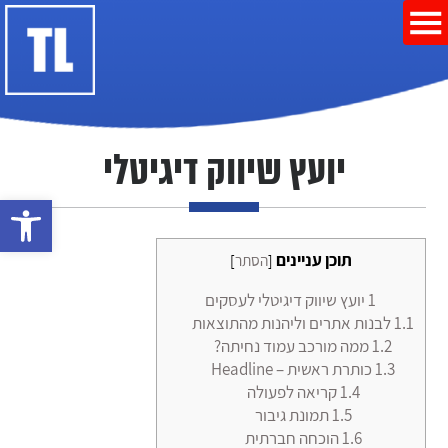
יועץ שיווק דיגיטלי
פתח סרגל נ
תוכן עניינים
[
הסתר
]
1
יועץ שיווק דיגיטלי לעסקים
1.1
לבנות אתרים וליהנות מהתוצאות
1.2
ממה מורכב עמוד נחיתה?
1.3
כותרת ראשית – Headline
1.4
קריאה לפעולה
1.5
תמונת גיבור
1.6
הוכחה חברתית