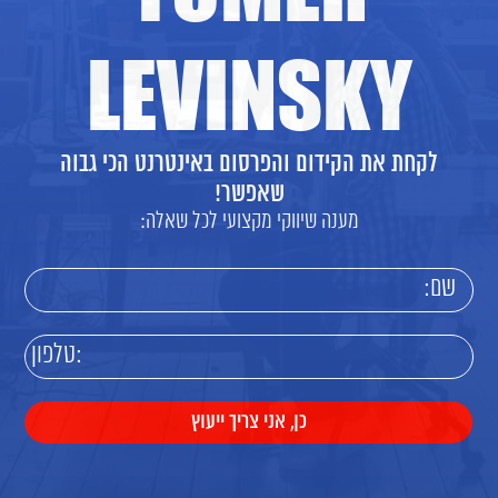
LEVINSKY
לקחת את הקידום והפרסום באינטרנט הכי גבוה
שאפשר!
מענה שיווקי מקצועי לכל שאלה: