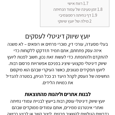
1.7
רווח אישי
1.8
זמן טעינה של עמוד הנחיתה
1.9
דף נחיתה רספונסיבי
2
מילה של יועץ שיווקי
יועץ שיווק דיגיטלי לעסקים
בעלי מסעדה, עורכי דין, מוכרי פרחים או רופאים – לא משנה
איזה עסק פתחתם, אתם תמיד תזדקקו ללקוחות כדי
להתקדם ולהתפתח. כדי לעשות זאת נכון, חשוב לפנות ליועץ
שיווק דיגיטלי מקצועי שיציג בפניכם אפשרויות פרסום רבות.
ליועץ תפקידים מגוונים, כאשר העיקרי שבהם הוא מיקסום
החשיפה של העסק לקהל היעד רב ככל הניתן, במטרה להגדיל
את כמויות הלידים.
לבנות אתרים וליהנות מהתוצאות
יועץ שיווק דיגיטלי עוסק רבות בייעוץ לבניית עמודי נחיתה
ואתרי אינטרנט ממירים, אותם עמודים ממוקדים שבהם
נדרשים הגולשים להשאיר פרטים, ליצור קשר או לבצע רכישה.