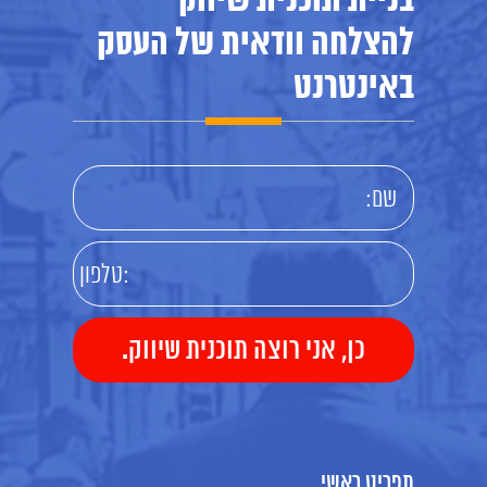
בניית תוכנית שיווק
להצלחה וודאית של העסק
באינטרנט
תפריט ראשי