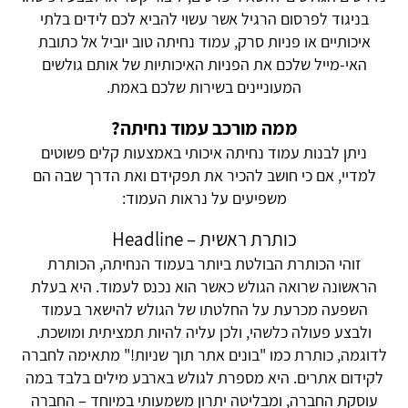
בניגוד לפרסום הרגיל אשר עשוי להביא לכם לידים בלתי
איכותיים או פניות סרק, עמוד נחיתה טוב יוביל אל כתובת
האי-מייל שלכם את הפניות האיכותיות של אותם גולשים
המעוניינים בשירות שלכם באמת.
ממה מורכב עמוד נחיתה?
ניתן לבנות עמוד נחיתה איכותי באמצעות קלים פשוטים
למדיי, אם כי חושב להכיר את תפקידם ואת הדרך שבה הם
משפיעים על נראות העמוד:
כותרת ראשית – Headline
זוהי הכותרת הבולטת ביותר בעמוד הנחיתה, הכותרת
הראשונה שרואה הגולש כאשר הוא נכנס לעמוד. היא בעלת
השפעה מכרעת על החלטתו של הגולש להישאר בעמוד
ולבצע פעולה כלשהי, ולכן עליה להיות תמציתית ומושכת.
לדוגמה, כותרת כמו "בונים אתר תוך שניות!" מתאימה לחברה
לקידום אתרים. היא מספרת לגולש בארבע מילים בלבד במה
עוסקת החברה, ומבליטה יתרון משמעותי במיוחד – החברה