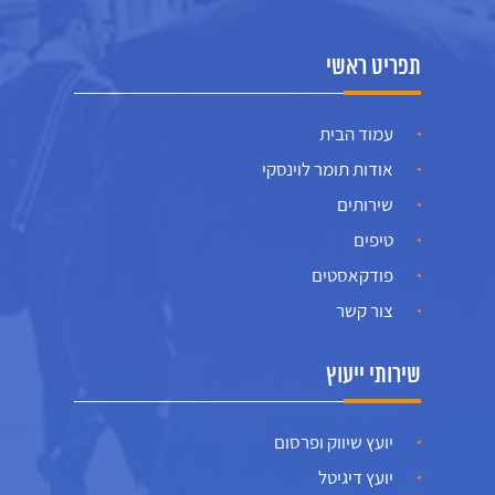
תפריט ראשי
עמוד הבית
אודות תומר לוינסקי
שירותים
טיפים
פודקאסטים
צור קשר
שירותי ייעוץ
יועץ שיווק ופרסום
יועץ דיגיטל