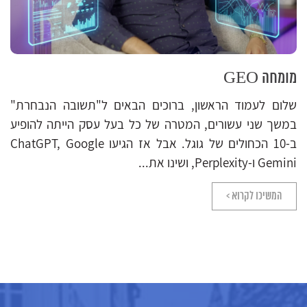
מקדם אתרים מקצועי
בתור מקדם אתרים אורגני ש
 הבאים ל"תשובה הנבחרת"
האורגני כבר מעל לעשור, הגיע
כל בעל עסק הייתה להופיע
הנושא ואציין את כל מה שחשו
ב-10 הכחולים של גוגל. אבל אז הגיעו ChatGPT, Google
מקצועי...
המשיכו לקרוא >