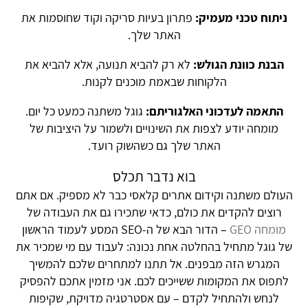
ניתוח טכני מעמיק:
פתרון בעיות סריקה וקוד שחוסמות את
האתר שלך.
הבנת כוונת הגולש:
לא רק להביא תנועה, אלא להביא את
הלקוחות שבאמת מוכנים לקנות.
התאמה לעדכוני האלגוריתם:
גוגל משתנה כמעט כל יום.
מומחה יודע לצפות את השינויים ולשמור על היציבות של
האתר שלך גם כשהשוק רועד.
בוא נדבר תכלס
העולם משתנה וקידום אתרים קלאסי כבר לא מספיק. אם אתם
רוצים להקדים את כולם, כדאי שתכירו גם את העבודה של
מומחה GEO
– הדור הבא של ה-SEO המסע לעמוד הראשון
של גוגל מתחיל בהחלטה אחת נכונה: לעבוד עם מי שמכיר את
המגרש הזה מבפנים. אל תתנו למתחרים שלכם להמשיך
לתפוס את המקומות ששייכים לכם. אני מזמין אתכם להפסיק
לנחש ולהתחיל לקדם – עם אסטרטגיה מדויקת, שקיפות