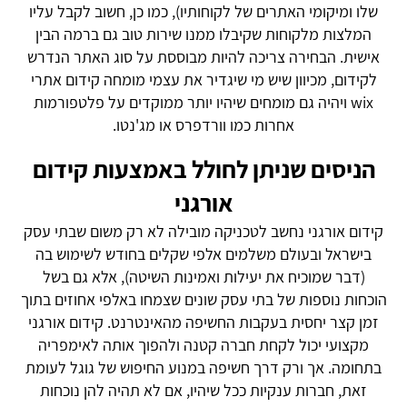
שלו ומיקומי האתרים של לקוחותיו), כמו כן, חשוב לקבל עליו
המלצות מלקוחות שקיבלו ממנו שירות טוב גם ברמה הבין
אישית. הבחירה צריכה להיות מבוססת על סוג האתר הנדרש
לקידום, מכיוון שיש מי שיגדיר את עצמי מומחה קידום אתרי
wix ויהיה גם מומחים שיהיו יותר ממוקדים על פלטפורמות
אחרות כמו וורדפרס או מג'נטו.
הניסים שניתן לחולל באמצעות קידום
אורגני
קידום אורגני נחשב לטכניקה מובילה לא רק משום שבתי עסק
בישראל ובעולם משלמים אלפי שקלים בחודש לשימוש בה
(דבר שמוכיח את יעילות ואמינות השיטה), אלא גם בשל
הוכחות נוספות של בתי עסק שונים שצמחו באלפי אחוזים בתוך
זמן קצר יחסית בעקבות החשיפה מהאינטרנט. קידום אורגני
מקצועי יכול לקחת חברה קטנה ולהפוך אותה לאימפריה
בתחומה. אך ורק דרך חשיפה במנוע החיפוש של גוגל לעומת
זאת, חברות ענקיות ככל שיהיו, אם לא תהיה להן נוכחות