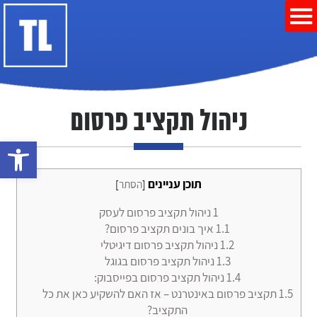
ניהול תקציב פרסום
פתח סרגל נ
תוכן עניינים
[
הסתר
]
1
ניהול תקציב פרסום לעסק
1.1
איך בונים תקציב פרסום?
1.2
ניהול תקציב פרסום דיגיטלי
1.3
ניהול תקציב פרסום בגוגל
1.4
ניהול תקציב פרסום בפייסבוק:
1.5
תקציב פרסום באינטרנט – אז האם להשקיע כאן את כל
התקציב?