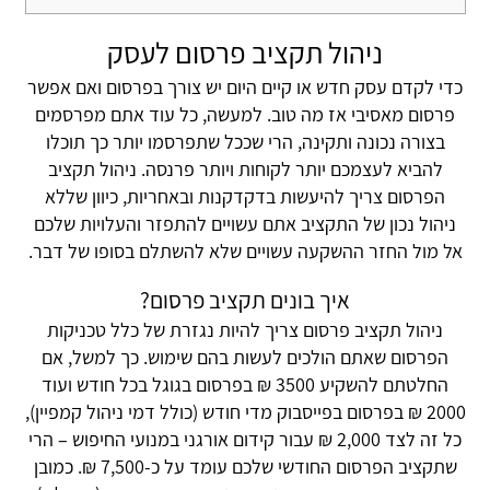
ניהול תקציב פרסום לעסק
כדי לקדם עסק חדש או קיים היום יש צורך בפרסום ואם אפשר
פרסום מאסיבי אז מה טוב. למעשה, כל עוד אתם מפרסמים
בצורה נכונה ותקינה, הרי שככל שתפרסמו יותר כך תוכלו
להביא לעצמכם יותר לקוחות ויותר פרנסה. ניהול תקציב
הפרסום צריך להיעשות בדקדקנות ובאחריות, כיוון שללא
ניהול נכון של התקציב אתם עשויים להתפזר והעלויות שלכם
אל מול החזר ההשקעה עשויים שלא להשתלם בסופו של דבר.
איך בונים תקציב פרסום?
ניהול תקציב פרסום צריך להיות נגזרת של כלל טכניקות
הפרסום שאתם הולכים לעשות בהם שימוש. כך למשל, אם
החלטתם להשקיע 3500 ₪ בפרסום בגוגל בכל חודש ועוד
2000 ₪ בפרסום בפייסבוק מדי חודש (כולל דמי ניהול קמפיין),
כל זה לצד 2,000 ₪ עבור קידום אורגני במנועי החיפוש – הרי
שתקציב הפרסום החודשי שלכם עומד על כ-7,500 ₪. כמובן