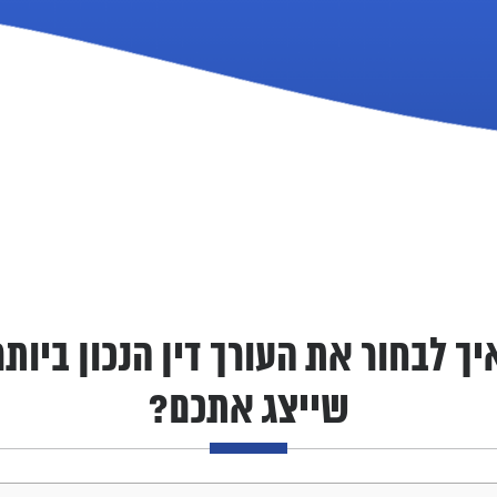
עמוד הבית
אודות תומר
לוינסקי
יך לבחור את העורך דין הנכון ביותר
שייצג אתכם?
שירותים