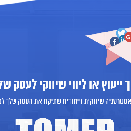
ך ייעוץ או ליווי שיווקי לעסק של
אסטרטגיה שיווקית וייחודית שתיקח את העסק שלך ל