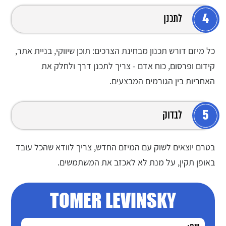
4
לתכנן
כל מיזם דורש תכנון מבחינת הצרכים: תוכן שיווקי, בניית אתר,
קידום ופרסום, כוח אדם - צריך לתכנן דרך ולחלק את
האחריות בין הגורמים המבצעים.
5
לבדוק
בטרם יוצאים לשוק עם המיזם החדש, צריך לוודא שהכל עובד
באופן תקין, על מנת לא לאכזב את המשתמשים.