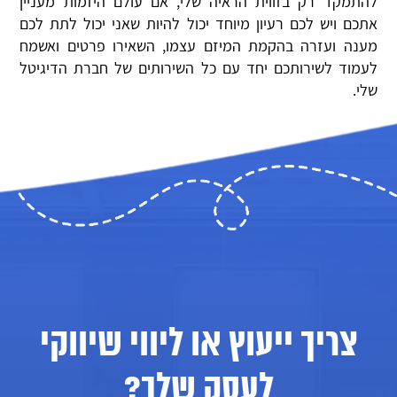
להתמקד רק בזווית הראיה שלי, אם עולם היזמות מעניין
אתכם ויש לכם רעיון מיוחד יכול להיות שאני יכול לתת לכם
מענה ועזרה בהקמת המיזם עצמו, השאירו פרטים ואשמח
לעמוד לשירותכם יחד עם כל השירותים של חברת הדיגיטל
שלי.
צריך ייעוץ או ליווי שיווקי
לעסק שלך?