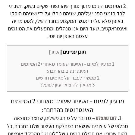
2 המיזמים הוקמו מתוך צורך שהרגשתי שקיים בשוק, חשבתי
לבד בזמני הפנוי עליהם, שניהם נוהלו על ידי ושניהם הופקו
באופן מלא על ידי אנשי המקצוע בחברה שלי, לאוס מדיה
ואינטראקטיב, שעד היום אנו מנהלים ומתפעלים את המיזמים
עצמם באופן יום יומי.
תוכן עניינים
[
הסתר
]
1
מרעיון למיזם – הסיפור שעומד מאחורי 2 המיזמים
האינטרנטים בהרחבה:
2
ממשיך לעבוד על מיזמים חדשים
3
אז איך להוציא רעיון לפועל?
מרעיון למיזם – הסיפור שעומד מאחורי 2 המיזמים
האינטרנטים בהרחבה:
– מדובר על מותג משלים, שנוצר כתוצאה
לוגו טמפלט
מבלאי של עיצובים שנשארו במחלקת העיצוב שלנו בחברה, כל
לקוח שרוכש את חבילת המיתוג של "לוגונט" מקבל 9 אופציות