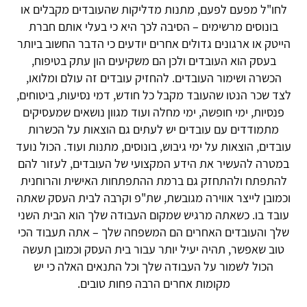
לחו"ל מפעם לפעם, מתנות מדליקות שהעובדים מקבלים או
בונוסים מרשימים – הסיבה לכך היא כי בעלי אותם חברת
הייטק או ארגונים גדולים אחרים יודעים כי הדבר החשוב ביותר
בעסק הוא העובדים ולכן הם משקיעים הון עתק בטיפוח,
הכשרה ושימור העובדים. להחזיק עובדים זה עולם ומלואו,
לצד שכר הנטו שהעובד מקבל כל חודש, דמי נסיעות, ביטוחים,
פנסיות, ימי חופשה, ימי מחלה ועוד מגוון נושאים שמעסיקים
מתמודדים עם עובדים יש לעתים גם הוצאות על הכשרות
עובדים, הוצאות על ימי גיבוש, בונוסים, מתנות ועוד. הכול נועד
במטרה להעשיר את הידע המקצועי של העובדים, לעזור להם
להתפתח ולהתחזק גם ברמת ההתפתחות האישית והרוחנית
וכמובן לייצר אווירה מגובשת, שת"פ וקרבה לבית העסק שאתה
עובד בו. כשאתה מרגיש שמקום העבודה שלך הוא הבית השני
שלך והעובדים האחרים הם המשפחה שלך – אתה תעבוד הכי
טוב שאפשר, תהיה יעיל יותר עבור בית העסק וכמובן תעשה
הכול לשמור על העבודה שלך וכל התנאים האלה כי יש
מקומות אחרים הרבה פחות טובים.