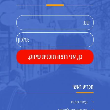
תפריט ראשי
עמוד הבית
אודות תומר לוינסקי