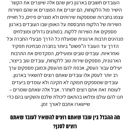
העובדים חשובים בארגון כיוון שהם אלה שיוצרים את הקשר
הישיר מול הלקוחות, הם יוצרים את המוצרים או שהם השירות
עצמו בחברות שמספקות שירותים ולא מוצרים פיזים, כל חוויית
השירות של הלקוח מתבססת על האופן שבו העובדים בארגון
מספקים את השירות ללקוח. במותגים גדולים ומוצלחים
מנהיגים תרבות ארגונית שפועלת כל הדרך מבעלי החברה וכל
הדרך עד העובד ה"פשוט" ביותר בחברה מבחינת תפקיד
ואחראיות. עובדים טובים ומועילים, המקדמים את התרבות
הארגונית, מספקים שירות טוב ללקוחות, עובדים טוב בייצור,
יעילים עבור העסק, אכפת להם מהעסק וכמובן מספקים ערך
רב יותר לעסק אלו עובדים שאתם רוצים להשאיר בארגון.
עובדים שמספקים תפוקה לא תקינה ולא עומדים ביעדים
לעומת זאת אתם רוצים לשחרר. אבל אלה שאתם שומרים –
תנו להם עולם ומלואו בהתאם ליכולת שלכם והשקיעו בהם כדי
שיישארו אתכם לאורך זמן.
מה ההבדל בין עובד שאתם רוצים להשאיר לעובד שאתם
רוצים לסנן?