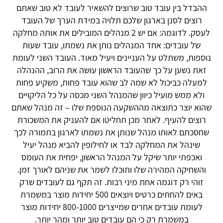
ההבדל בין עובד טוב שרוצים להשאיר לעובד לא טוב שאתם
רוצים לסנן בארגון שלכם תלויה במידת הערך של העובד
לעסק. לדוגמה: אם יש 2 מנהלים המובילים את אותה מחלקה
של עובדים: אחד המנהלים נותן את נשמתו, עובד שעות
נוספות, משתלט על העניינים ויעיל מאוד. העובד השני לעומת
זאת נשען על כך שהעובד הראשון עושה את הרוב, ההנהלה
למעלה כביכול לא שמה לב שהוא עובד פחות, משקיע פחות
ולא ממש מועיל כיוון שהמנהל השני מכסה על כל הליקויים
שהוא יוצר כתוצאה מההשקעה הנוספת שלו – זה מנהל שאתם
רוצים להעיף. לאחר מכן תחליטו אם להעניק את המשכורת
שחסכתם לאותו מנהל שנותן את נשמתו לארגון בתמורה לכך
שינהל את המחלקה לבד או לחילופין להביא מנהל יעיל
ואכפתי יותר שיקל על המנהל הראשון, יפחית את העומס
והשחיקה המהירה שלו ותוכלו לשמר את שניהם לאורך זמן.
זוהי רק דוגמה אחת מיני רבות. זה תקף גם לעובדים שרק
באים להחתים כרטיס ויוצאים 500 יחידות מוצר במשמרת
לעומת עובדים אחרים שמייצרים 800-1000 יחידות מוצר
במשמרת רק כי הם עובדים טוב יותר ומהר יותר.